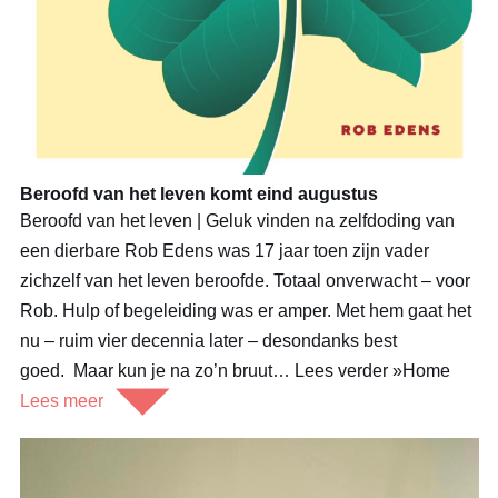
Beroofd van het leven komt eind augustus
Beroofd van het leven | Geluk vinden na zelfdoding van
een dierbare Rob Edens was 17 jaar toen zijn vader
zichzelf van het leven beroofde. Totaal onverwacht – voor
Rob. Hulp of begeleiding was er amper. Met hem gaat het
nu – ruim vier decennia later – desondanks best
goed. Maar kun je na zo’n bruut… Lees verder »Home
Lees meer