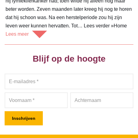
hij lymfeklierkanker had; toen wilde hij alleen nog maar
beter worden. Zeven maanden later kreeg hij nog te horen
dat hij schoon was. Na een herstelperiode zou hij zijn
leven weer kunnen hervatten. Tot… Lees verder »Home
Lees meer
Blijf op de hoogte